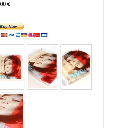
600 €