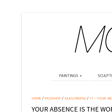
PAINTINGS
SCULPT
HOME
/
MOZSHOP
/
SILKSCREENS
/
11 - YOUR A
YOUR ABSENCE IS THE WO