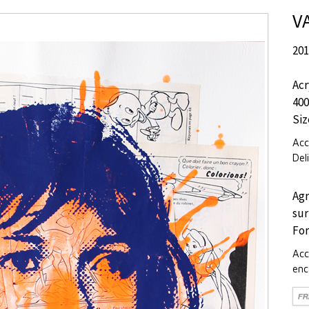
V
20
Acr
400
Siz
Acc
Del
Agr
sur
For
Acc
enc