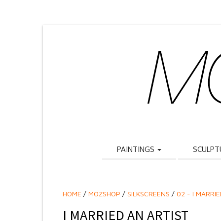
PAINTINGS
SCULPT
HOME
/
MOZSHOP
/
SILKSCREENS
/
02 - I MARRI
I MARRIED AN ARTIST