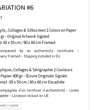
ARIATION #6
17
ylic, Collages & Silkscreen 2 Colors on Paper
 gr - Original Artwork Signed
e: 65 x 50 cm / 80 x 60 cm Framed
ompanied by an authenticity certificate -
ivery Framed - Shipping Included in EU
ylique, Collages & Sérigraphie 2 Couleurs
 Papier 400 gr - Œuvre Originale Signée
mat : 65 x 50 cm / 80 x 60 cm Encadrée
ompagnée d'un certificat d'authenticité - Livrée
adrée - Livraison incluse en UE