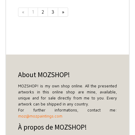
«
1
2
3
»
About MOZSHOP!
MOZSHOP! is my own shop online. All the presented
artworks in this online shop are mine, available,
unique and for sale directly from me to you. Every
artwork can be shipped in any country.
For further informations, contact me:
moz@mozpaintings.com
À propos de MOZSHOP!