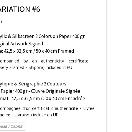
ARIATION #6
17
ylic & Silkscreen 2 Colors on Paper 400 gr
ginal Artwork Signed
e: 42,5 x 32,5 cm / 50 x 40 cm Framed
ompanied by an authenticity certificate -
ivery Framed - Shipping Included in EU
ylique & Sérigraphie 2 Couleurs
 Papier 400 gr - Œuvre Originale Signée
mat : 42,5 x 32,5 cm / 50 x 40 cm Encadrée
ompagnée d'un certificat d'authenticité - Livrée
adrée - Livraison incluse en UE