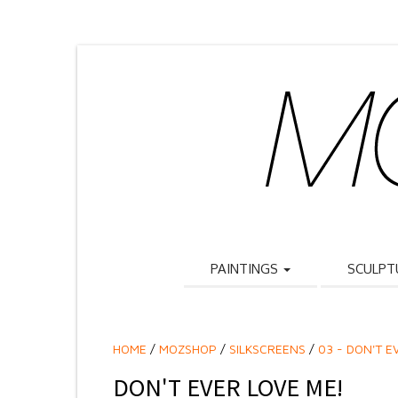
PAINTINGS
SCULPT
HOME
/
MOZSHOP
/
SILKSCREENS
/
03 - DON'T E
DON'T EVER LOVE ME!