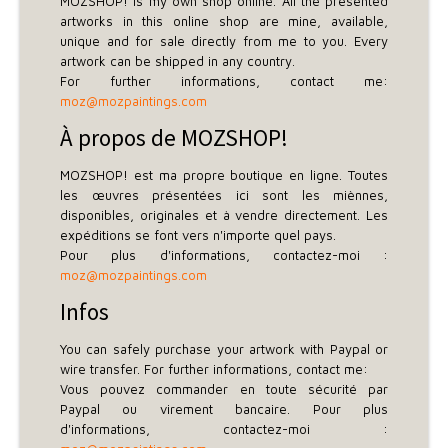
MOZSHOP! is my own shop online. All the presented
artworks in this online shop are mine, available,
unique and for sale directly from me to you. Every
artwork can be shipped in any country.
For further informations, contact me:
moz@mozpaintings.com
À propos de MOZSHOP!
MOZSHOP! est ma propre boutique en ligne. Toutes
les œuvres présentées ici sont les miènnes,
disponibles, originales et à vendre directement. Les
expéditions se font vers n'importe quel pays.
Pour plus d'informations, contactez-moi :
moz@mozpaintings.com
Infos
You can safely purchase your artwork with Paypal or
wire transfer. For further informations, contact me:
Vous pouvez commander en toute sécurité par
Paypal ou virement bancaire. Pour plus
d'informations, contactez-moi :