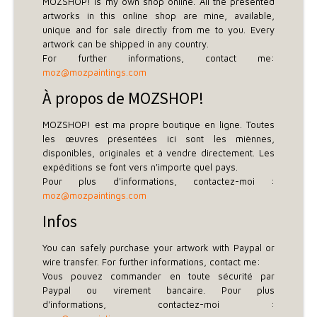
MOZSHOP! is my own shop online. All the presented
artworks in this online shop are mine, available,
unique and for sale directly from me to you. Every
artwork can be shipped in any country.
For further informations, contact me:
moz@mozpaintings.com
À propos de MOZSHOP!
MOZSHOP! est ma propre boutique en ligne. Toutes
les œuvres présentées ici sont les miènnes,
disponibles, originales et à vendre directement. Les
expéditions se font vers n'importe quel pays.
Pour plus d'informations, contactez-moi :
moz@mozpaintings.com
Infos
You can safely purchase your artwork with Paypal or
wire transfer. For further informations, contact me:
Vous pouvez commander en toute sécurité par
Paypal ou virement bancaire. Pour plus
d'informations, contactez-moi :