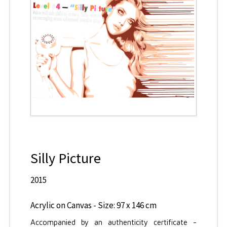
CONTACT
Silly Picture
2015
Acrylic on Canvas - Size: 97 x 146 cm
Accompanied by an authenticity certificate -