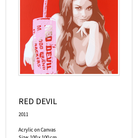
CONTACT
RED DEVIL
2011
Acrylic on Canvas
Size: 100 x 100 cm