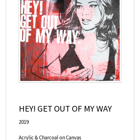
CONTACT
HEY! GET OUT OF MY WAY
2019
Acrylic & Charcoal on Canvas