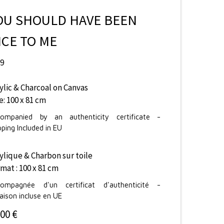
OU SHOULD HAVE BEEN
ICE TO ME
19
ylic & Charcoal on Canvas
e: 100 x 81 cm
ompanied by an authenticity certificate -
pping Included in EU
ylique & Charbon sur toile
mat : 100 x 81 cm
ompagnée d'un certificat d'authenticité -
raison incluse en UE
500 €