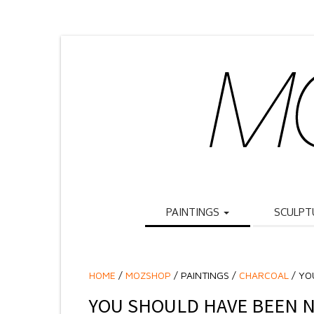
PAINTINGS
SCULPT
HOME
/
MOZSHOP
/
PAINTINGS /
CHARCOAL
/ YO
YOU SHOULD HAVE BEEN N