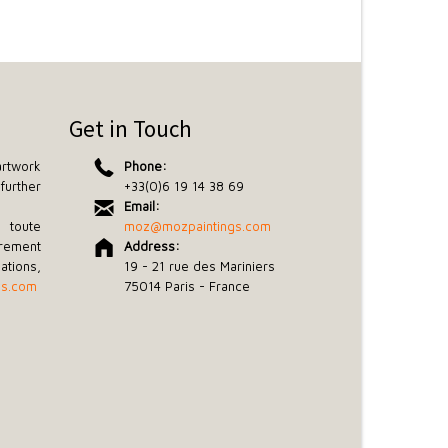
Get in Touch
rtwork
Phone:
further
+33(0)6 19 14 38 69
Email:
toute
moz@mozpaintings.com
rement
Address:
tions,
19 - 21 rue des Mariniers
gs.com
75014 Paris - France